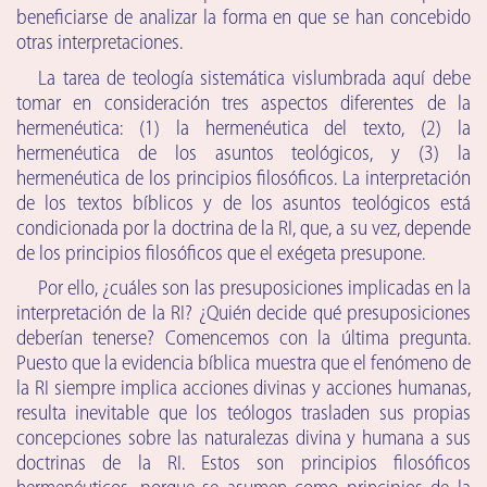
beneficiarse de analizar la forma en que se han concebido
otras interpretaciones.
La tarea de teología sistemática vislumbrada aquí debe
tomar en consideración tres aspectos diferentes de la
hermenéutica: (1) la hermenéutica del texto, (2) la
hermenéutica de los asuntos teológicos, y (3) la
hermenéutica de los principios filosóficos. La interpretación
de los textos bíblicos y de los asuntos teológicos está
condicionada por la doctrina de la RI, que, a su vez, depende
de los principios filosóficos que el exégeta presupone.
Por ello, ¿cuáles son las presuposiciones implicadas en la
interpretación de la RI? ¿Quién decide qué presuposiciones
deberían tenerse? Comencemos con la última pregunta.
Puesto que la evidencia bíblica muestra que el fenómeno de
la RI siempre implica acciones divinas y acciones humanas,
resulta inevitable que los teólogos trasladen sus propias
concepciones sobre las naturalezas divina y humana a sus
doctrinas de la RI. Estos son principios filosóficos