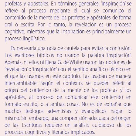
profetas y apóstoles. En términos generales, ‘inspiración’ se
refiere al proceso mediante el cual se comunicó el
contenido de la mente de los profetas y apóstoles de forma
oral o escrita. Por lo tanto, la revelación es un proceso
cognitivo, mientras que la inspiración es principalmente un
proceso lingüístico.
Es necesaria una nota de cautela para evitar la confusión.
Los escritores bíblicos no usaron la palabra ‘inspiración’.
Además, ni ellos ni Elena G. de White usaron las nociones de
‘revelación’ o ‘inspiración’ con el sentido analítico técnico en
el que las usamos en este capítulo. Las usaban de manera
intercambiable. Según el contexto, se pueden referir al
origen del contenido de la mente de los profetas y los
apóstoles, al proceso de comunicar ese contenido en
formato escrito, o a ambas cosas. No es de extrañar que
muchos teólogos adventistas y evangélicos hagan lo
mismo. Sin embargo, una comprensión adecuada del origen
de las Escrituras requiere un análisis cuidadoso de los
procesos cognitivos y literarios implicados.