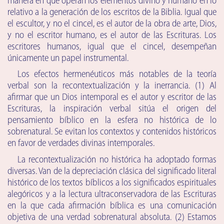
manera en que operan los elementos divino y humano en lo
relativo a la generación de los escritos de la Biblia. Igual que
el escultor, y no el cincel, es el autor de la obra de arte, Dios,
y no el escritor humano, es el autor de las Escrituras. Los
escritores humanos, igual que el cincel, desempeñan
únicamente un papel instrumental.
Los efectos hermenéuticos más notables de la teoría
verbal son la recontextualización y la inerrancia. (1) Al
afirmar que un Dios intemporal es el autor y escritor de las
Escrituras, la inspiración verbal sitúa el origen del
pensamiento bíblico en la esfera no histórica de lo
sobrenatural. Se evitan los contextos y contenidos históricos
en favor de verdades divinas intemporales.
La recontextualización no histórica ha adoptado formas
diversas. Van de la depreciación clásica del significado literal
histórico de los textos bíblicos a los significados espirituales
alegóricos y a la lectura ultraconservadora de las Escrituras
en la que cada afirmación bíblica es una comunicación
objetiva de una verdad sobrenatural absoluta. (2) Estamos