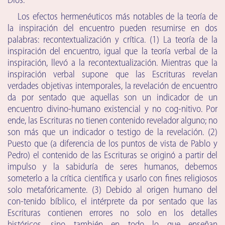
Dios.
Los efectos hermenéuticos más notables de la teoría de
la inspiración del encuentro pueden resumirse en dos
palabras: recontextualización y crítica. (1) La teoría de la
inspiración del encuentro, igual que la teoría verbal de la
inspiración, llevó a la recontextualización. Mientras que la
inspiración verbal supone que las Escrituras revelan
verdades objetivas intemporales, la revelación de encuentro
da por sentado que aquellas son un indicador de un
encuentro divino-humano existencial y no cog-nitivo. Por
ende, las Escrituras no tienen contenido revelador alguno; no
son más que un indicador o testigo de la revelación. (2)
Puesto que (a diferencia de los puntos de vista de Pablo y
Pedro) el contenido de las Escrituras se originó a partir del
impulso y la sabiduría de seres humanos, debemos
someterlo a la crítica científica y usarlo con fines religiosos
solo metafóricamente. (3) Debido al origen humano del
con-tenido bíblico, el intérprete da por sentado que las
Escrituras contienen errores no solo en los detalles