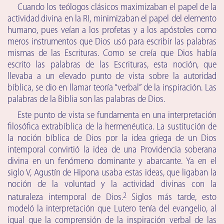
Cuando los teólogos clásicos maximizaban el papel de la
actividad divina en la RI, minimizaban el papel del elemento
humano, pues veían a los profetas y a los apóstoles como
meros instrumentos que Dios usó para escribir las palabras
mismas de las Escrituras. Como se creía que Dios había
escrito las palabras de las Escrituras, esta noción, que
llevaba a un elevado punto de vista sobre la autoridad
bíblica, se dio en llamar teoría “verbal” de la inspiración. Las
palabras de la Biblia son las palabras de Dios.
Este punto de vista se fundamenta en una interpretación
filosófica extrabíblica de la hermenéutica. La sustitución de
la noción bíblica de Dios por la idea griega de un Dios
intemporal convirtió la idea de una Providencia soberana
divina en un fenómeno dominante y abarcante. Ya en el
siglo V, Agustín de Hipona usaba estas ideas, que ligaban la
noción de la voluntad y la actividad divinas con la
2
naturaleza intemporal de Dios.
Siglos más tarde, esto
modeló la interpretación que Lutero tenía del evangelio, al
igual que la comprensión de la inspiración verbal de las