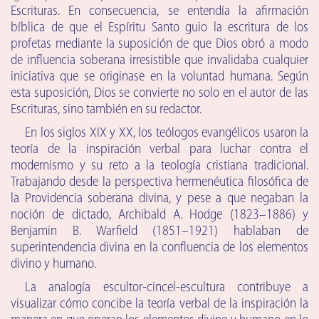
Escrituras. En consecuencia, se entendía la afirmación
bíblica de que el Espíritu Santo guio la escritura de los
profetas mediante la suposición de que Dios obró a modo
de influencia soberana irresistible que invalidaba cualquier
iniciativa que se originase en la voluntad humana. Según
esta suposición, Dios se convierte no solo en el autor de las
Escrituras, sino también en su redactor.
En los siglos XIX y XX, los teólogos evangélicos usaron la
teoría de la inspiración verbal para luchar contra el
modernismo y su reto a la teología cristiana tradicional.
Trabajando desde la perspectiva hermenéutica filosófica de
la Providencia soberana divina, y pese a que negaban la
noción de dictado, Archibald A. Hodge (1823–1886) y
Benjamin B. Warfield (1851–1921) hablaban de
superintendencia divina en la confluencia de los elementos
divino y humano.
La analogía escultor-cincel-escultura contribuye a
visualizar cómo concibe la teoría verbal de la inspiración la