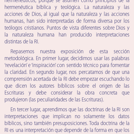
hermenéuticos, porque se asumen como principios de la
hermenéutica bíblica y teológica. La naturaleza y las
acciones de Dios, al igual que la naturaleza y las acciones
humanas, han sido interpretadas de forma diversa por los
teólogos cristianos. Puntos de vista diferentes sobre Dios y
la naturaleza humana han producido interpretaciones
distintas de la RI.
Repasemos nuestra exposición de esta sección
metodológica. En primer lugar, decidimos usar las palabras
‘revelación’ e ‘inspiración’ con sentido técnico para fomentar
la claridad. En segundo lugar, nos percatamos de que una
comprensión acertada de la RI debe empezar escuchando lo
que dicen los autores bíblicos sobre el origen de las
Escrituras y debe considerar la obra concreta que
produjeron (las peculiaridades de las Escrituras).
En tercer lugar, aprendimos que las doctrinas de la RI son
interpretaciones que implican no solamente los datos
bíblicos, sino también presuposiciones. Toda doctrina de la
RI es una interpretación que depende de la forma en que los