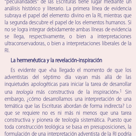
“peculiaridades” de las Escrituras tiene lugar mediante un
análisis histórico y literario. La primera línea de evidencia
subraya el papel del elemento divino en la RI, mientras que
la segunda descubre el papel de los elementos humanos. Si
no se logra integrar debidamente ambas líneas de evidencia
se llega, respectivamente, o bien a interpretaciones
ultraconservadoras, o bien a interpretaciones liberales de la
RI.
La hermenéutica y la revelación-inspiración
Es evidente que «ha llegado el momento de que los
adventistas del séptimo día vayan más allá de las
inquietudes apologéticas para iniciar la tarea de desarrollar
1
una
teología
más constructiva de la inspiración».
Sin
embargo, ¿cómo desarrollamos una interpretación de una
temática que las Escrituras abordan de forma indirecta? Lo
que se requiere no es ni más ni menos que una tarea
constructiva y pionera de teología sistemática. Puesto que
toda construcción teológica se basa en presuposiciones, la
formulación de una interpretación adventista de la RI podría